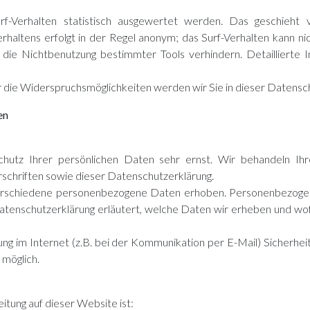
f-Verhalten statistisch ausgewertet werden. Das geschieht 
haltens erfolgt in der Regel anonym; das Surf-Verhalten kann ni
die Nichtbenutzung bestimmter Tools verhindern. Detaillierte I
 die Widerspruchsmöglichkeiten werden wir Sie in dieser Datensch
en
hutz Ihrer persönlichen Daten sehr ernst. Wir behandeln Ih
schriften sowie dieser Datenschutzerklärung.
rschiedene personenbezogene Daten erhoben. Personenbezogene
atenschutzerklärung erläutert, welche Daten wir erheben und wofür
ng im Internet (z.B. bei der Kommunikation per E-Mail) Sicherhei
 möglich.
itung auf dieser Website ist: