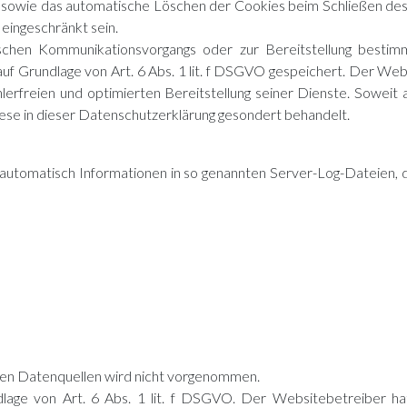
n sowie das automatische Löschen der Cookies beim Schließen des
 eingeschränkt sein.
ischen Kommunikationsvorgangs oder zur Bereitstellung bestimm
uf Grundlage von Art. 6 Abs. 1 lit. f DSGVO gespeichert. Der Web
lerfreien und optimierten Bereitstellung seiner Dienste. Soweit 
ese in dieser Datenschutzerklärung gesondert behandelt.
automatisch Informationen in so genannten Server-Log-Dateien, d
en Datenquellen wird nicht vorgenommen.
dlage von Art. 6 Abs. 1 lit. f DSGVO. Der Websitebetreiber hat