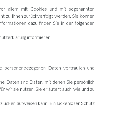
vor allem mit Cookies und mit sogenannten
cht zu Ihnen zurückverfolgt werden. Sie können
nformationen dazu finden Sie in der folgenden
utzerklärung informieren.
re personenbezogenen Daten vertraulich und
 Daten sind Daten, mit denen Sie persönlich
 wir sie nutzen. Sie erläutert auch, wie und zu
tslücken aufweisen kann. Ein lückenloser Schutz