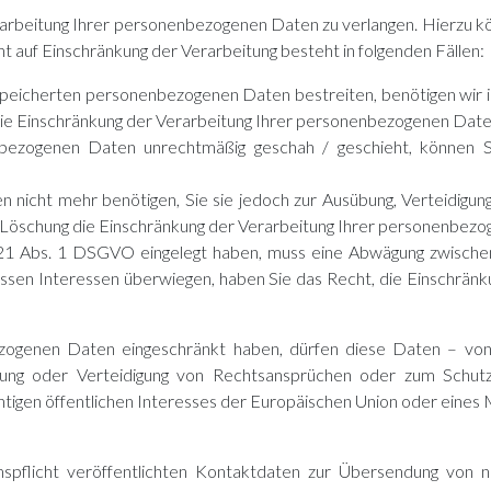
rarbeitung Ihrer personenbezogenen Daten zu verlangen. Hierzu kö
auf Einschränkung der Verarbeitung besteht in folgenden Fällen:
espeicherten personenbezogenen Daten bestreiten, benötigen wir in
die Einschränkung der Verarbeitung Ihrer personenbezogenen Daten
bezogenen Daten unrechtmäßig geschah / geschieht, können Si
nicht mehr benötigen, Sie sie jedoch zur Ausübung, Verteidig
r Löschung die Einschränkung der Verarbeitung Ihrer personenbezo
 21 Abs. 1 DSGVO eingelegt haben, muss eine Abwägung zwisch
essen Interessen überwiegen, haben Sie das Recht, die Einschrän
zogenen Daten eingeschränkt haben, dürfen diese Daten – von 
bung oder Verteidigung von Rechtsansprüchen oder zum Schut
htigen öffentlichen Interesses der Europäischen Union oder eines 
flicht veröffentlichten Kontaktdaten zur Übersendung von ni