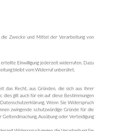
er die Zwecke und Mittel der Verarbeitung von
erteilte Einwilligung jederzeit widerrufen. Dazu
beitung bleibt vom Widerruf unberührt.
it das Recht, aus Gründen, die sich aus Ihrer
dies gilt auch für ein auf diese Bestimmungen
er Datenschutzerklärung. Wenn Sie Widerspruch
önnen zwingende schutzwürdige Gründe für die
der Geltendmachung, Ausübung oder Verteidigung
erzeit Widerspruch gegen die Verarbeitung Sie