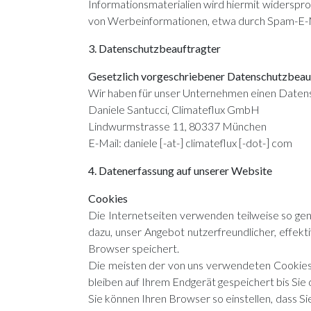
Informationsmaterialien wird hiermit widerspro
von Werbeinformationen, etwa durch Spam-E-Ma
3. Datenschutzbeauftragter
Gesetzlich vorgeschriebener Datenschutzbeau
Wir haben für unser Unternehmen einen Datens
Daniele Santucci, Climateflux GmbH
Lindwurmstrasse 11, 80337 München
E-Mail: daniele [-at-] climateflux [-dot-] com
4. Datenerfassung auf unserer Website
Cookies
Die Internetseiten verwenden teilweise so gen
dazu, unser Angebot nutzerfreundlicher, effekt
Browser speichert.
Die meisten der von uns verwendeten Cookies 
bleiben auf Ihrem Endgerät gespeichert bis Si
Sie können Ihren Browser so einstellen, dass S