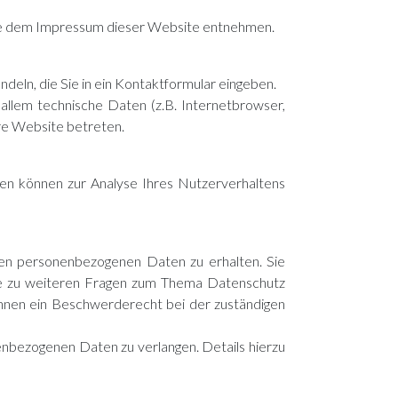
Sie dem Impressum dieser Website entnehmen.
deln, die Sie in ein Kontaktformular eingeben.
llem technische Daten (z.B. Internetbrowser,
ere Website betreten.
ten können zur Analyse Ihres Nutzerverhaltens
ten personenbezogenen Daten zu erhalten. Sie
wie zu weiteren Fragen zum Thema Datenschutz
hnen ein Beschwerderecht bei der zuständigen
nbezogenen Daten zu verlangen. Details hierzu