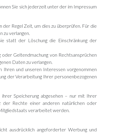
nnen Sie sich jederzeit unter der im Impressum
 der Regel Zeit, um dies zu überprüfen. Für die
 zu verlangen.
e statt der Löschung die Einschränkung der
ung oder Geltendmachung von Rechtsansprüchen
genen Daten zu verlangen.
en Ihren und unseren Interessen vorgenommen
kung der Verarbeitung Ihrer personenbezogenen
ihrer Speicherung abgesehen – nur mit Ihrer
z der Rechte einer anderen natürlichen oder
Mitgliedstaats verarbeitet werden.
cht ausdrücklich angeforderter Werbung und