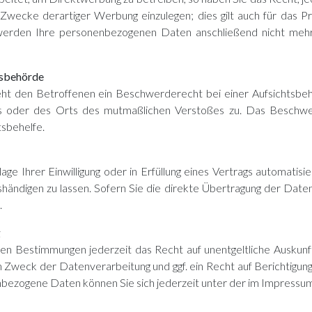
cke derartiger Werbung einzulegen; dies gilt auch für das Prof
 werden Ihre personenbezogenen Daten anschließend nicht m
tsbehörde
t den Betroffenen ein Beschwerderecht bei einer Aufsichtsbehö
tzes oder des Orts des mutmaßlichen Verstoßes zu. Das Beschw
tsbehelfe.
ge Ihrer Einwilligung oder in Erfüllung eines Vertrags automatisie
ändigen zu lassen. Sofern Sie die direkte Übertragung der Date
.
g
hen Bestimmungen jederzeit das Recht auf unentgeltliche Auskun
Zweck der Datenverarbeitung und ggf. ein Recht auf Berichtigung
bezogene Daten können Sie sich jederzeit unter der im Impress