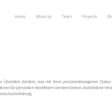
Home
About us
Team
Projects
Bl
en Überblick darüber, was mit Ihren personenbezogenen Daten 
denen Sie persönlich identifiziert werden können. Ausführliche 
tenschutzerklärung.