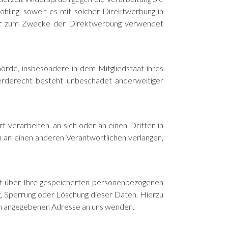
iling, soweit es mit solcher Direktwerbung in
ehr zum Zwecke der Direktwerbung verwendet
rde, insbesondere in dem Mitgliedstaat ihres
erderecht besteht unbeschadet anderweitiger
rt verarbeiten, an sich oder an einen Dritten in
n an einen anderen Verantwortlichen verlangen,
ft über Ihre gespeicherten personenbezogenen
, Sperrung oder Löschung dieser Daten. Hierzu
um angegebenen Adresse an uns wenden.