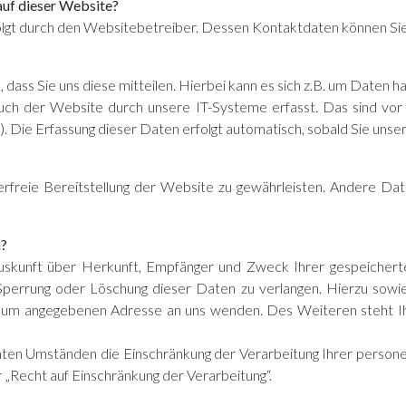
auf dieser Website?
folgt durch den Websitebetreiber. Dessen Kontaktdaten können 
ss Sie uns diese mitteilen. Hierbei kann es sich z.B. um Daten han
 der Website durch unsere IT-Systeme erfasst. Das sind vor a
. Die Erfassung dieser Daten erfolgt automatisch, sobald Sie uns
lerfreie Bereitstellung der Website zu gewährleisten. Andere Da
n?
 Auskunft über Herkunft, Empfänger und Zweck Ihrer gespeicher
 Sperrung oder Löschung dieser Daten zu verlangen. Hierzu so
essum angegebenen Adresse an uns wenden. Des Weiteren steht I
en Umständen die Einschränkung der Verarbeitung Ihrer persone
„Recht auf Einschränkung der Verarbeitung“.