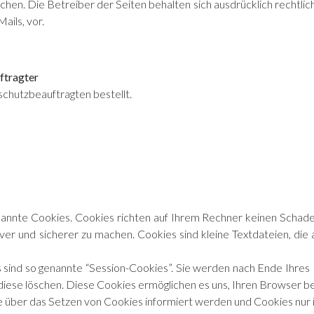
chen. Die Betreiber der Seiten behalten sich ausdrücklich rechtlic
ils, vor.
ftragter
chutzbeauftragten bestellt.
annte Cookies. Cookies richten auf Ihrem Rechner keinen Schade
iver und sicherer zu machen. Cookies sind kleine Textdateien, di
sind so genannte “Session-Cookies”. Sie werden nach Ende Ihres
e diese löschen. Diese Cookies ermöglichen es uns, Ihren Browser
ie über das Setzen von Cookies informiert werden und Cookies nur 