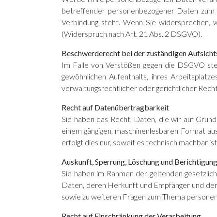
betreffender personenbezogener Daten zum Zwe
Verbindung steht. Wenn Sie widersprechen,
(Widerspruch nach Art. 21 Abs. 2 DSGVO).
Beschwerderecht bei der zuständigen Aufsich
Im Falle von Verstößen gegen die DSGVO steh
gewöhnlichen Aufenthalts, ihres Arbeitspla
verwaltungsrechtlicher oder gerichtlicher Rech
Recht auf Datenübertragbarkeit
Sie haben das Recht, Daten, die wir auf Grundla
einem gängigen, maschinenlesbaren Format aush
erfolgt dies nur, soweit es technisch machbar ist
Auskunft, Sperrung, Löschung und Berichtigun
Sie haben im Rahmen der geltenden gesetzlic
Daten, deren Herkunft und Empfänger und den 
sowie zu weiteren Fragen zum Thema personen
Recht auf Einschränkung der Verarbeitung